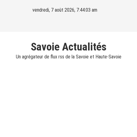
Skip
vendredi, 7 août 2026, 7:44:04 am
to
content
Savoie Actualités
Un agrégateur de flux rss de la Savoie et Haute-Savoie