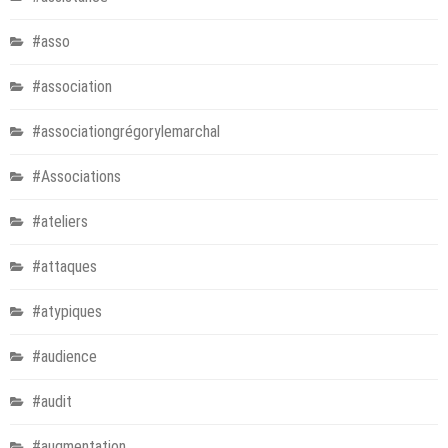
#asso
#association
#associationgrégorylemarchal
#Associations
#ateliers
#attaques
#atypiques
#audience
#audit
#augmentation