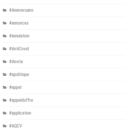
#Anniversaire
#annonces
#annulation
#AntiCovid
#Anvita
#apolitique
#appel
#appeldoffre
#application
#AQCV