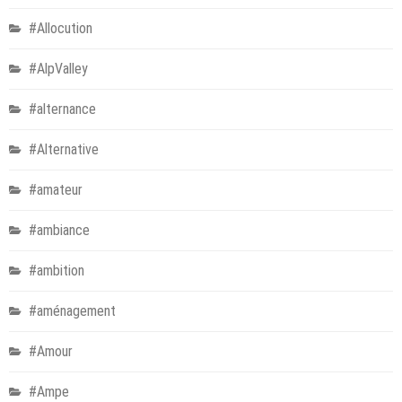
#Allocution
#AlpValley
#alternance
#Alternative
#amateur
#ambiance
#ambition
#aménagement
#Amour
#Ampe