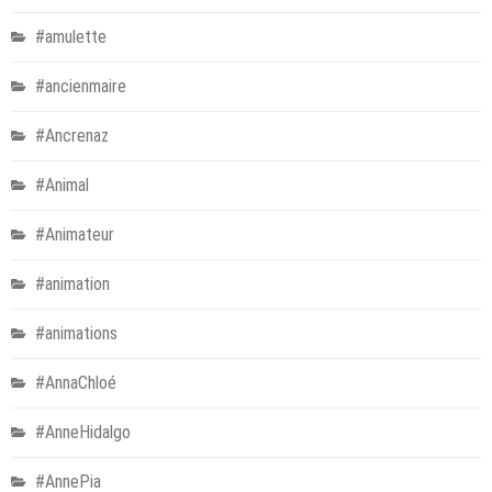
#amulette
#ancienmaire
#Ancrenaz
#Animal
#Animateur
#animation
#animations
#AnnaChloé
#AnneHidalgo
#AnnePia