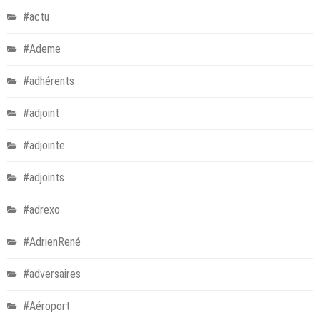
#actu
#Ademe
#adhérents
#adjoint
#adjointe
#adjoints
#adrexo
#AdrienRené
#adversaires
#Aéroport