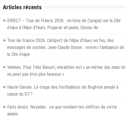
pour
Articles récents
le
5
DIRECT – Tour de France 2026 : victoire de Carapaz sur la 20e
décembre
étape à l’Alpe d’Huez, Pogacar en jaune, Seixas 4e
?
Tour de France 2026. L’altiport de l’Alpe d’Huez en feu, des
messages de soutien, Jean-Claude Dusse… revivez l’ambiance de
la 20e étape
Vimines. Pour Félix Basset, maraîcher est « un métier dur, mais on
ne peut pas être plus heureux »
Haute-Savoie. Le stage des footballeurs de Brighton annulé à
cause du G7 ?
Faits divers. Noyades : ce que révèlent les chiffres de cette
année