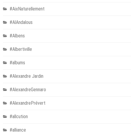
#AixNaturellement
#AlAndalous
#Albens
#Albertiville
#albums
#Alexandre Jardin
#AlexandreGennaro
#AlexandrePrévert
#allcution
#alliance