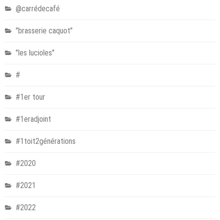
@carrédecafé
"brasserie caquot"
"les lucioles"
#
#1er tour
#1eradjoint
#1toit2générations
#2020
#2021
#2022