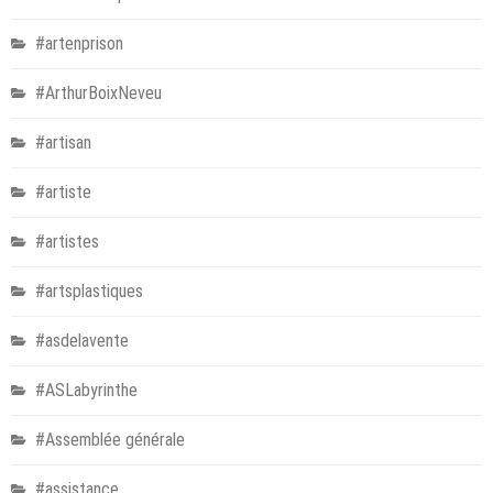
#artenprison
#ArthurBoixNeveu
#artisan
#artiste
#artistes
#artsplastiques
#asdelavente
#ASLabyrinthe
#Assemblée générale
#assistance