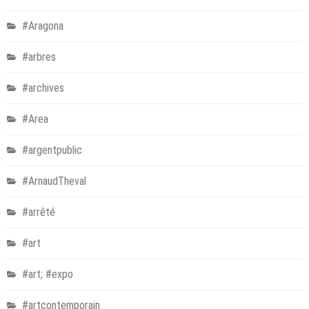
#Aragona
#arbres
#archives
#Area
#argentpublic
#ArnaudTheval
#arrêté
#art
#art; #expo
#artcontemporain