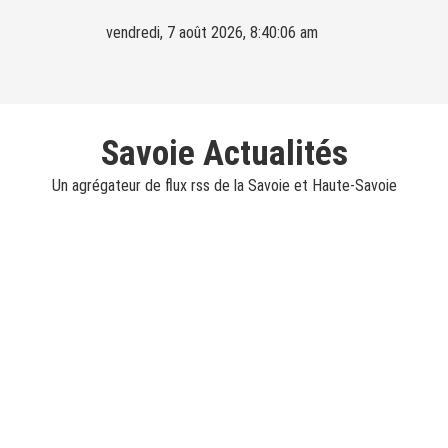
Skip
vendredi, 7 août 2026, 8:40:07 am
to
content
Savoie Actualités
Un agrégateur de flux rss de la Savoie et Haute-Savoie