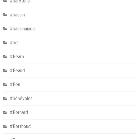
#barytons
#bassin
#bassinaixois
#bd
#Béarn
#Beaud
#Ben
#bénévoles
#Bernard
#Berthoud