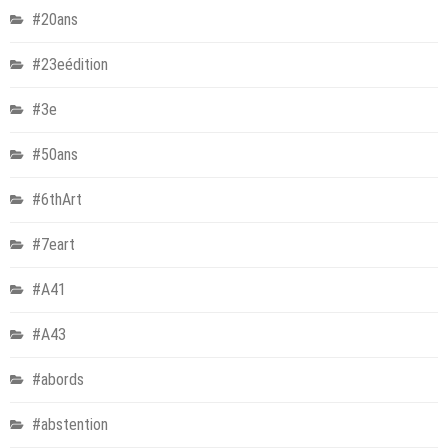
#20ans
#23eédition
#3e
#50ans
#6thArt
#7eart
#A41
#A43
#abords
#abstention