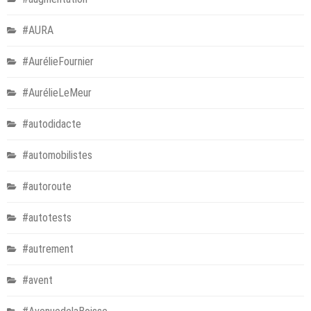
#AURA
#AurélieFournier
#AurélieLeMeur
#autodidacte
#automobilistes
#autoroute
#autotests
#autrement
#avent