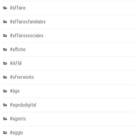
#affaire
#affairesfamiliales
#affairessociales
#affiche
#AFM
#afterworks
#âge
#agedudigital
#agents
#agglo