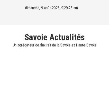
Skip
dimanche, 9 août 2026, 9:29:26 am
to
content
Savoie Actualités
Un agrégateur de flux rss de la Savoie et Haute-Savoie