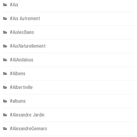
#Aix
#Aix Autrement
#AixlesBains
#AixNaturellement
#AlAndalous
#Albens
#Albertiville
#albums
#Alexandre Jardin
#AlexandreGennaro