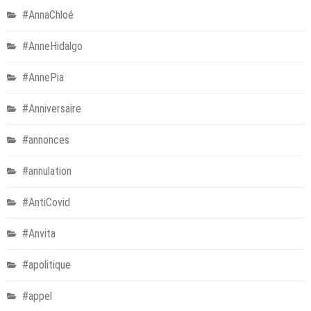
#AnnaChloé
#AnneHidalgo
#AnnePia
#Anniversaire
#annonces
#annulation
#AntiCovid
#Anvita
#apolitique
#appel