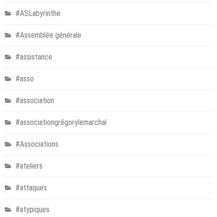
#ASLabyrinthe
#Assemblée générale
#assistance
#asso
#association
#associationgrégorylemarchal
#Associations
#ateliers
#attaques
#atypiques