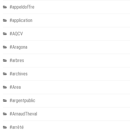
#appeldoffre
#application
#AQCV
#Aragona
#arbres
#archives
#Area
#argentpublic
#ArnaudTheval
#arrêté