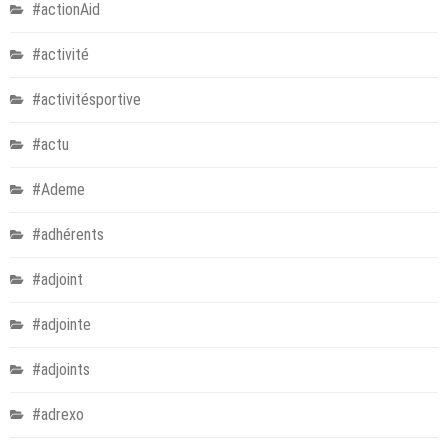
#actionAid
#activité
#activitésportive
#actu
#Ademe
#adhérents
#adjoint
#adjointe
#adjoints
#adrexo