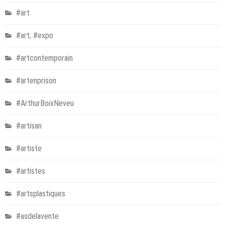
#art
#art; #expo
#artcontemporain
#artenprison
#ArthurBoixNeveu
#artisan
#artiste
#artistes
#artsplastiques
#asdelavente