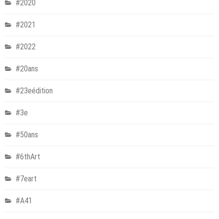
#2020
#2021
#2022
#20ans
#23eédition
#3e
#50ans
#6thArt
#7eart
#A41