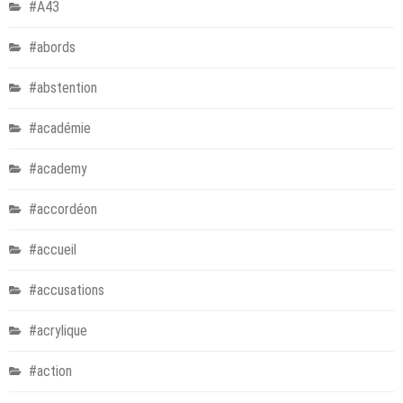
#A43
#abords
#abstention
#académie
#academy
#accordéon
#accueil
#accusations
#acrylique
#action