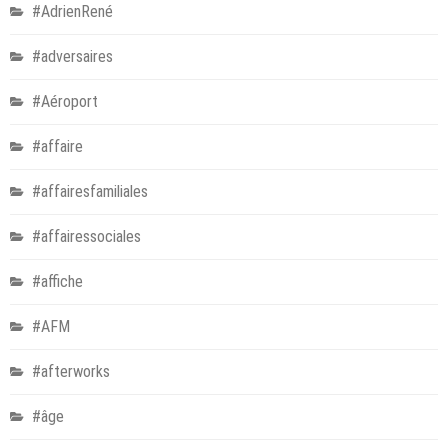
#AdrienRené
#adversaires
#Aéroport
#affaire
#affairesfamiliales
#affairessociales
#affiche
#AFM
#afterworks
#âge