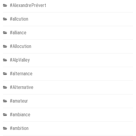
#AlexandrePrévert
#allcution
#alliance
#Allocution
#AlpValley
#alternance
#Alternative
#amateur
#ambiance
#ambition