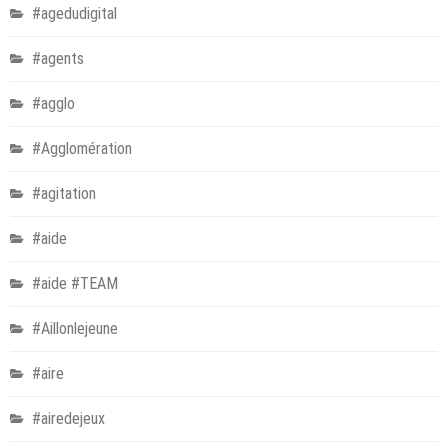
#agedudigital
#agents
#agglo
#Agglomération
#agitation
#aide
#aide #TEAM
#Aillonlejeune
#aire
#airedejeux