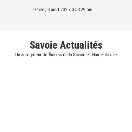
Skip
samedi, 8 août 2026, 3:53:31 pm
to
content
Savoie Actualités
Un agrégateur de flux rss de la Savoie et Haute-Savoie