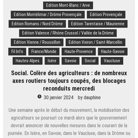
Edition Mont-Blanc / Arve
Edition Montélimar / Drôme Provençale
Edition Provençale
Edition Romans / Nord Drôme
Edition Tarentaise / Maurienne
Edition Valence / Rhône Crussol / Vallée de la Drôme
Edition Vienne / Roussillon
Edition Voiron / Saint-Marcellin
Fil Info
France/Monde
Haute-Provence
Haute-Savoie
Hautes-Alpes
Isère
Savoie
Social
Vaucluse
Social. Colère des agriculteurs : de nombreux
axes routiers toujours coupés, des blocages
reconduits mercredi
30 janvier 2024
by
dauphine
Une semaine après le début du mouvement, la mobilisation des
agriculteurs se poursuit ce mardi alors que le gouvernement
devrait annoncer de nouvelles mesures dans le courant de la
journée. En Isère, en Savoie, dans le Vaucluse, dans la Drôme ou