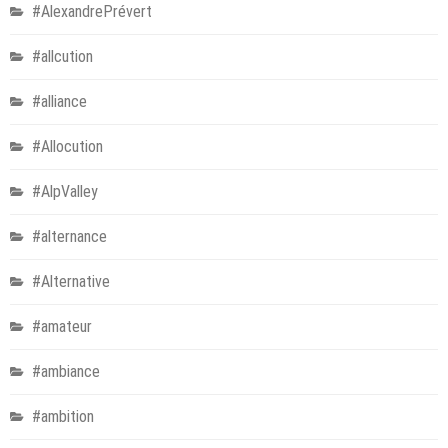
#AlexandrePrévert
#allcution
#alliance
#Allocution
#AlpValley
#alternance
#Alternative
#amateur
#ambiance
#ambition