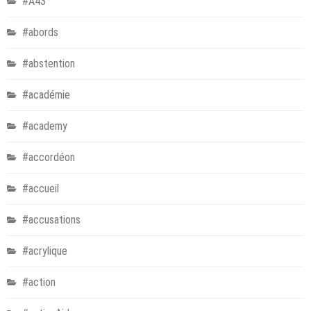
#A43
#abords
#abstention
#académie
#academy
#accordéon
#accueil
#accusations
#acrylique
#action