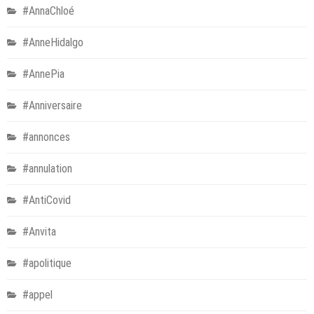
#AnnaChloé
#AnneHidalgo
#AnnePia
#Anniversaire
#annonces
#annulation
#AntiCovid
#Anvita
#apolitique
#appel