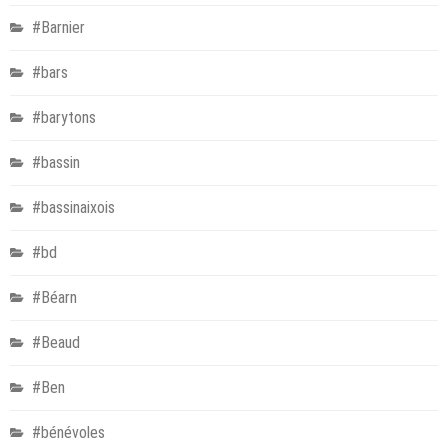
#Barnier
#bars
#barytons
#bassin
#bassinaixois
#bd
#Béarn
#Beaud
#Ben
#bénévoles