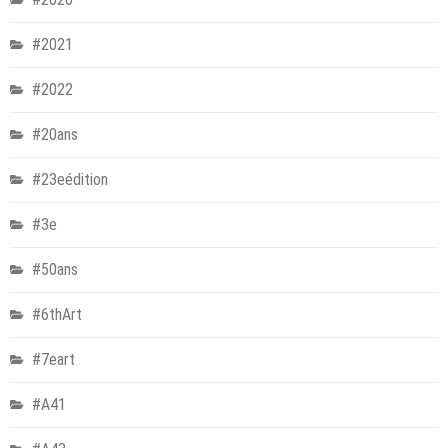
#2021
#2022
#20ans
#23eédition
#3e
#50ans
#6thArt
#7eart
#A41