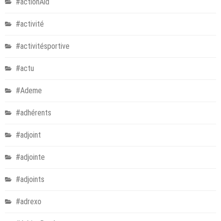
#actionAid
#activité
#activitésportive
#actu
#Ademe
#adhérents
#adjoint
#adjointe
#adjoints
#adrexo