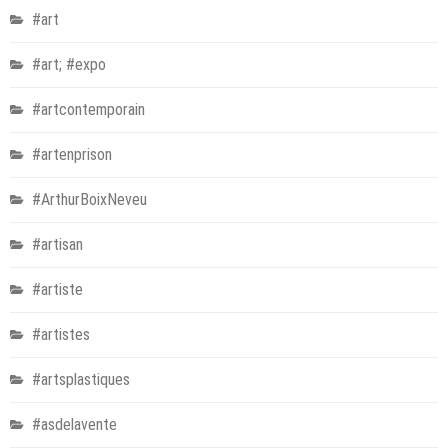
#art
#art; #expo
#artcontemporain
#artenprison
#ArthurBoixNeveu
#artisan
#artiste
#artistes
#artsplastiques
#asdelavente