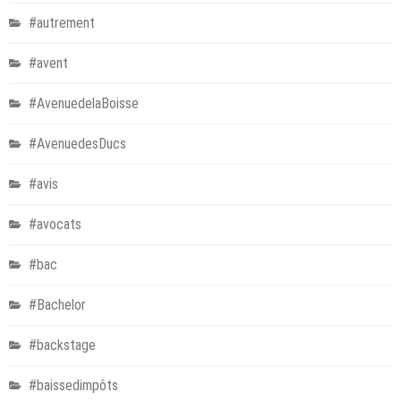
#autrement
#avent
#AvenuedelaBoisse
#AvenuedesDucs
#avis
#avocats
#bac
#Bachelor
#backstage
#baissedimpôts