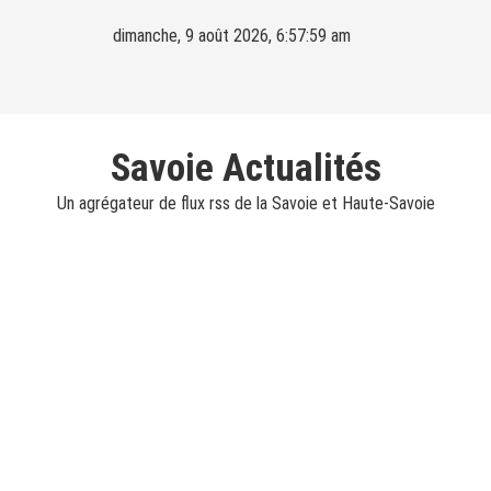
Skip
dimanche, 9 août 2026, 6:58:00 am
to
content
Savoie Actualités
Un agrégateur de flux rss de la Savoie et Haute-Savoie