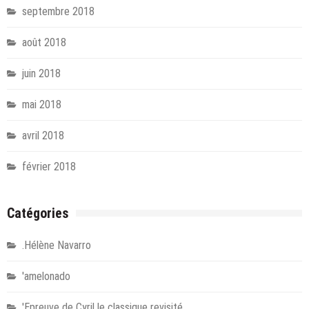
septembre 2018
août 2018
juin 2018
mai 2018
avril 2018
février 2018
Catégories
.Hélène Navarro
'amelonado
'Epreuve de Cyril le classique revisité