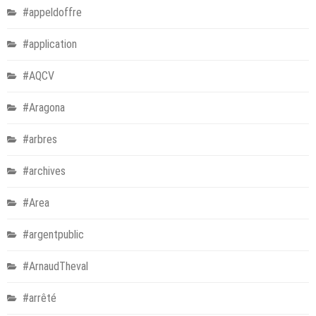
#appeldoffre
#application
#AQCV
#Aragona
#arbres
#archives
#Area
#argentpublic
#ArnaudTheval
#arrêté