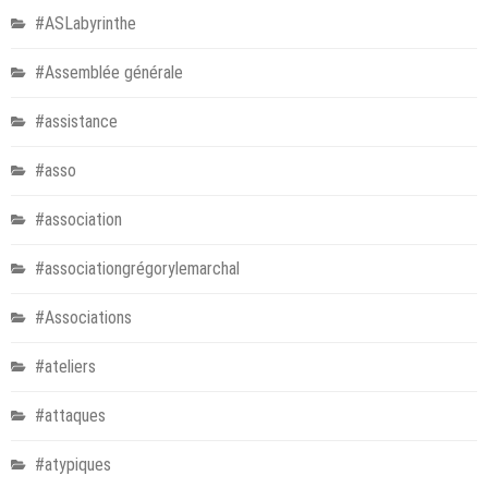
#ASLabyrinthe
#Assemblée générale
#assistance
#asso
#association
#associationgrégorylemarchal
#Associations
#ateliers
#attaques
#atypiques