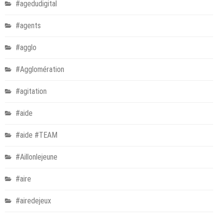
#agedudigital
#agents
#agglo
#Agglomération
#agitation
#aide
#aide #TEAM
#Aillonlejeune
#aire
#airedejeux