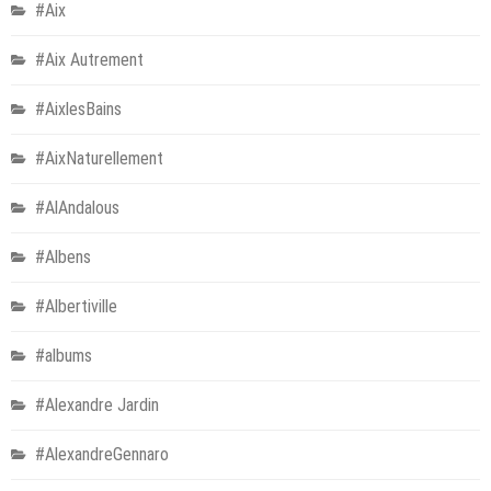
#Aix
#Aix Autrement
#AixlesBains
#AixNaturellement
#AlAndalous
#Albens
#Albertiville
#albums
#Alexandre Jardin
#AlexandreGennaro