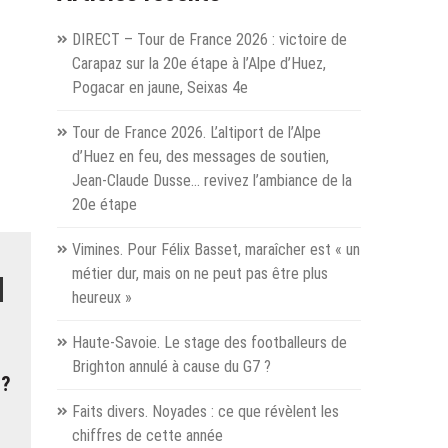
es
DIRECT – Tour de France 2026 : victoire de
 ?
Carapaz sur la 20e étape à l’Alpe d’Huez,
Pogacar en jaune, Seixas 4e
hevel
Tour de France 2026. L’altiport de l’Alpe
uge »
d’Huez en feu, des messages de soutien,
Jean-Claude Dusse… revivez l’ambiance de la
20e étape
Vimines. Pour Félix Basset, maraîcher est « un
métier dur, mais on ne peut pas être plus
heureux »
Haute-Savoie. Le stage des footballeurs de
Brighton annulé à cause du G7 ?
 ?
Faits divers. Noyades : ce que révèlent les
chiffres de cette année