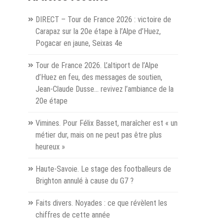
es
DIRECT – Tour de France 2026 : victoire de
 ?
Carapaz sur la 20e étape à l’Alpe d’Huez,
Pogacar en jaune, Seixas 4e
hevel
Tour de France 2026. L’altiport de l’Alpe
uge »
d’Huez en feu, des messages de soutien,
Jean-Claude Dusse… revivez l’ambiance de la
20e étape
Vimines. Pour Félix Basset, maraîcher est « un
métier dur, mais on ne peut pas être plus
heureux »
Haute-Savoie. Le stage des footballeurs de
Brighton annulé à cause du G7 ?
Faits divers. Noyades : ce que révèlent les
chiffres de cette année