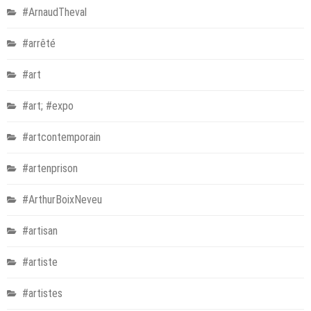
#ArnaudTheval
#arrêté
#art
#art; #expo
#artcontemporain
#artenprison
#ArthurBoixNeveu
#artisan
#artiste
#artistes