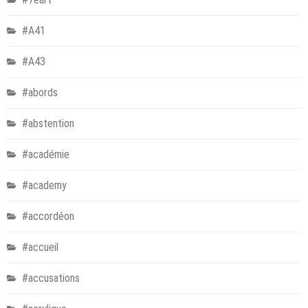
#A41
#A43
#abords
#abstention
#académie
#academy
#accordéon
#accueil
#accusations