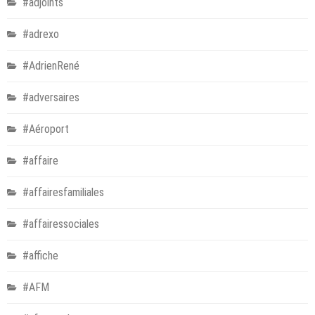
#adjoints
#adrexo
#AdrienRené
#adversaires
#Aéroport
#affaire
#affairesfamiliales
#affairessociales
#affiche
#AFM