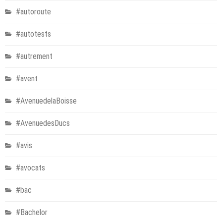
#autoroute
#autotests
#autrement
#avent
#AvenuedelaBoisse
#AvenuedesDucs
#avis
#avocats
#bac
#Bachelor