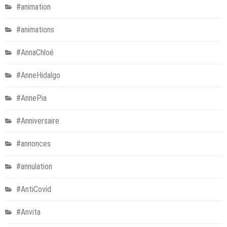
#animation
#animations
#AnnaChloé
#AnneHidalgo
#AnnePia
#Anniversaire
#annonces
#annulation
#AntiCovid
#Anvita