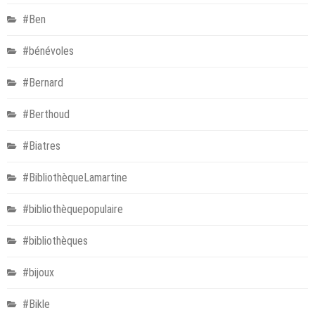
#Ben
#bénévoles
#Bernard
#Berthoud
#Biatres
#BibliothèqueLamartine
#bibliothèquepopulaire
#bibliothèques
#bijoux
#Bikle