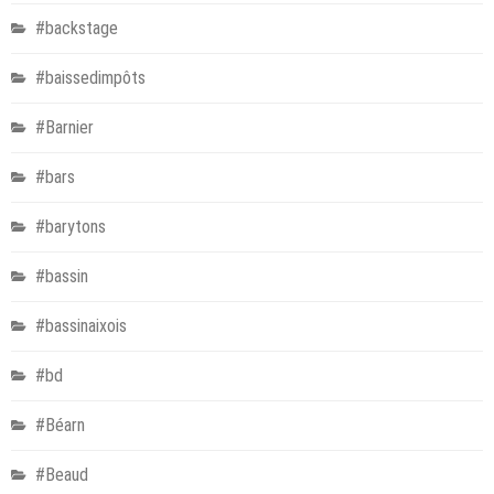
#backstage
#baissedimpôts
#Barnier
#bars
#barytons
#bassin
#bassinaixois
#bd
#Béarn
#Beaud