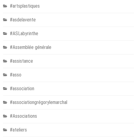
#artsplastiques
#asdelavente
#ASLabyrinthe
#Assemblée générale
#assistance
#asso
#association
#associationgrégorylemarchal
#Associations
#ateliers