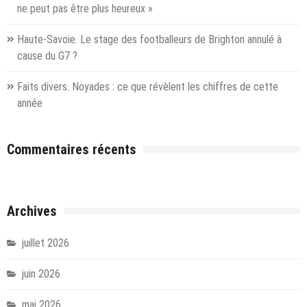
réinventé
ne peut pas être plus heureux »
Haute-Savoie. Le stage des footballeurs de Brighton annulé à
cause du G7 ?
Faits divers. Noyades : ce que révèlent les chiffres de cette
année
Commentaires récents
Archives
juillet 2026
juin 2026
mai 2026