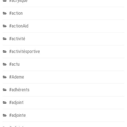
#acrylique
#action
#actionAid
#activité
#activitésportive
#actu
#Ademe
#adhérents
#adjoint
#adjointe