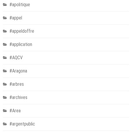
#apolitique
#appel
#appeldoffre
#application
#AQCV
#Aragona
#arbres
#archives
#Area
#argentpublic