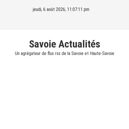
Skip
jeudi, 6 août 2026, 11:07:12 pm
to
content
Savoie Actualités
Un agrégateur de flux rss de la Savoie et Haute-Savoie