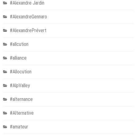
#Alexandre Jardin
#AlexandreGennaro
#AlexandrePrévert
#allcution
#alliance
#Allocution
#AlpValley
#alternance
#Alternative
#amateur