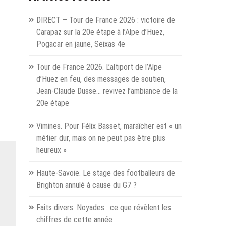
es
DIRECT – Tour de France 2026 : victoire de
 ?
Carapaz sur la 20e étape à l’Alpe d’Huez,
Pogacar en jaune, Seixas 4e
hevel
Tour de France 2026. L’altiport de l’Alpe
uge »
d’Huez en feu, des messages de soutien,
Jean-Claude Dusse… revivez l’ambiance de la
20e étape
Vimines. Pour Félix Basset, maraîcher est « un
métier dur, mais on ne peut pas être plus
heureux »
Haute-Savoie. Le stage des footballeurs de
Brighton annulé à cause du G7 ?
Faits divers. Noyades : ce que révèlent les
chiffres de cette année