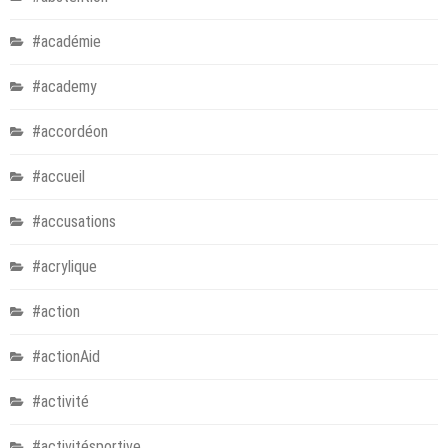
#académie
#academy
#accordéon
#accueil
#accusations
#acrylique
#action
#actionAid
#activité
#activitésportive