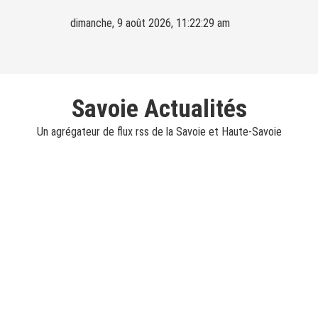
Skip
dimanche, 9 août 2026, 11:22:31 am
to
content
Savoie Actualités
Un agrégateur de flux rss de la Savoie et Haute-Savoie