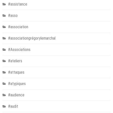
#assistance
#asso
#association
#associationgrégorylemarchal
#Associations
#ateliers
#attaques
#atypiques
#audience
#audit