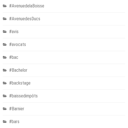
#AvenuedelaBoisse
#AvenuedesDucs
#avis
#avocats
#bac
#Bachelor
#backstage
#baissedimpôts
#Barnier
#bars