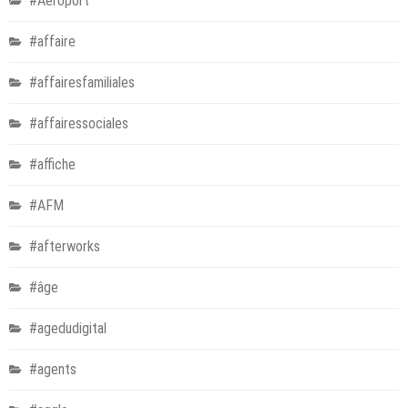
#Aéroport
#affaire
#affairesfamiliales
#affairessociales
#affiche
#AFM
#afterworks
#âge
#agedudigital
#agents