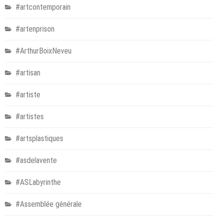
#artcontemporain
#artenprison
#ArthurBoixNeveu
#artisan
#artiste
#artistes
#artsplastiques
#asdelavente
#ASLabyrinthe
#Assemblée générale