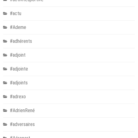
#actu
#Ademe
#adhérents
#adjoint
#adjointe
#adjoints
#adrexo
#AdrienRené
#adversaires