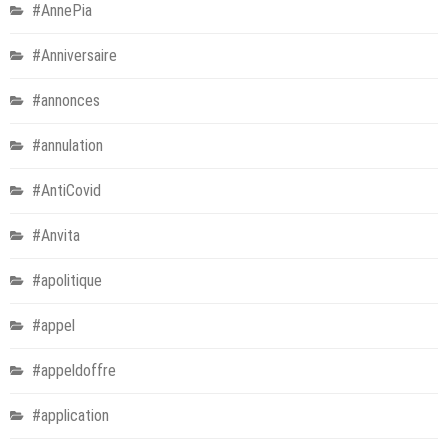
#AnnePia
#Anniversaire
#annonces
#annulation
#AntiCovid
#Anvita
#apolitique
#appel
#appeldoffre
#application