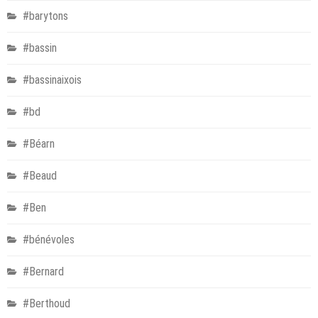
#barytons
#bassin
#bassinaixois
#bd
#Béarn
#Beaud
#Ben
#bénévoles
#Bernard
#Berthoud