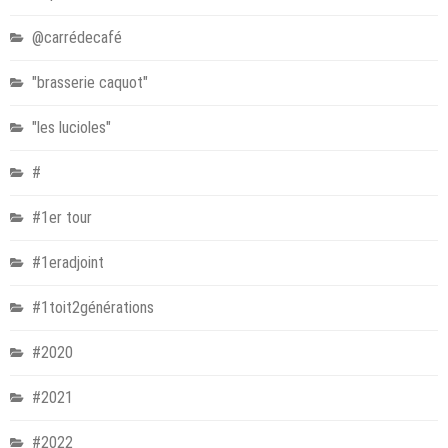
@carrédecafé
"brasserie caquot"
"les lucioles"
#
#1er tour
#1eradjoint
#1toit2générations
#2020
#2021
#2022