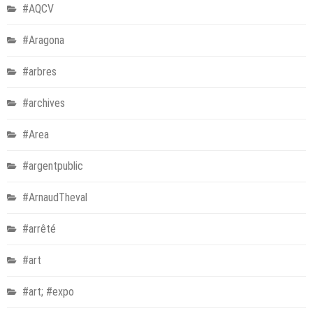
#AQCV
#Aragona
#arbres
#archives
#Area
#argentpublic
#ArnaudTheval
#arrêté
#art
#art; #expo