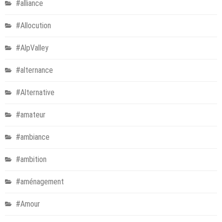
#alliance
#Allocution
#AlpValley
#alternance
#Alternative
#amateur
#ambiance
#ambition
#aménagement
#Amour