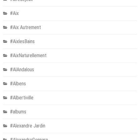
#Aix
#Aix Autrement
#AixlesBains
#AixNaturellement
#AlAndalous
#Albens
#Albertiville
#albums
#Alexandre Jardin
#AlexandreGennaro