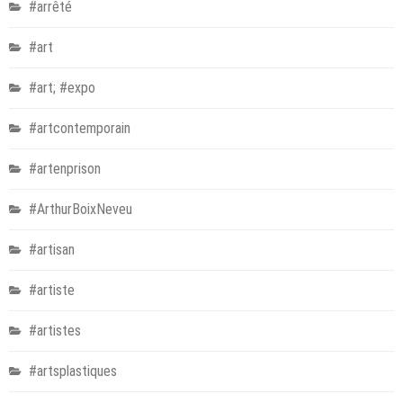
#arrêté
#art
#art; #expo
#artcontemporain
#artenprison
#ArthurBoixNeveu
#artisan
#artiste
#artistes
#artsplastiques