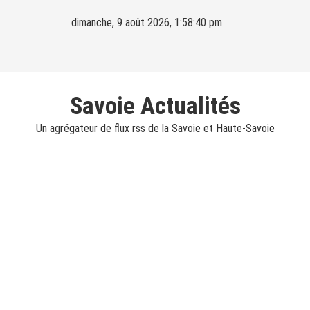
Skip
dimanche, 9 août 2026, 1:58:41 pm
to
content
Savoie Actualités
Un agrégateur de flux rss de la Savoie et Haute-Savoie