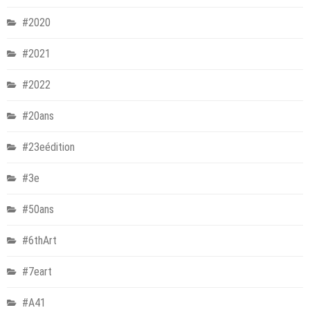
#2020
#2021
#2022
#20ans
#23eédition
#3e
#50ans
#6thArt
#7eart
#A41