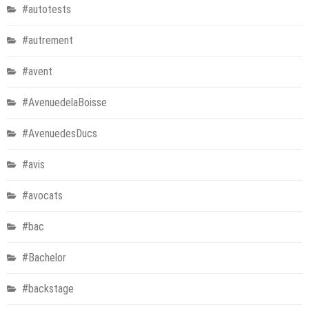
#autotests
#autrement
#avent
#AvenuedelaBoisse
#AvenuedesDucs
#avis
#avocats
#bac
#Bachelor
#backstage