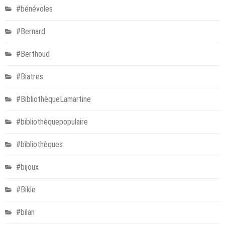
#bénévoles
#Bernard
#Berthoud
#Biatres
#BibliothèqueLamartine
#bibliothèquepopulaire
#bibliothèques
#bijoux
#Bikle
#bilan