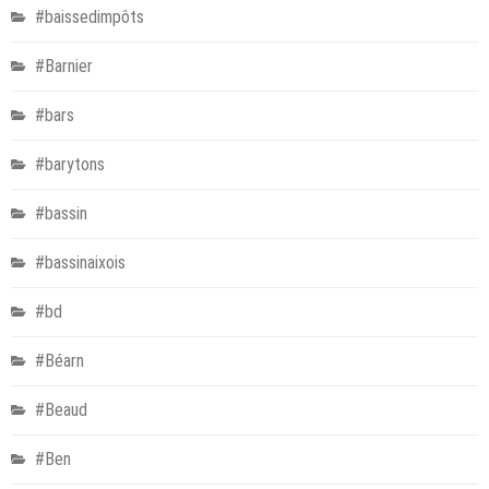
#baissedimpôts
#Barnier
#bars
#barytons
#bassin
#bassinaixois
#bd
#Béarn
#Beaud
#Ben