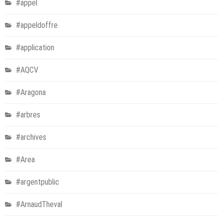
#appel
#appeldoffre
#application
#AQCV
#Aragona
#arbres
#archives
#Area
#argentpublic
#ArnaudTheval