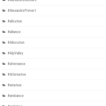
#AlexandrePrévert
#allcution
#alliance
#Allocution
#AlpValley
#alternance
#Alternative
#amateur
#ambiance