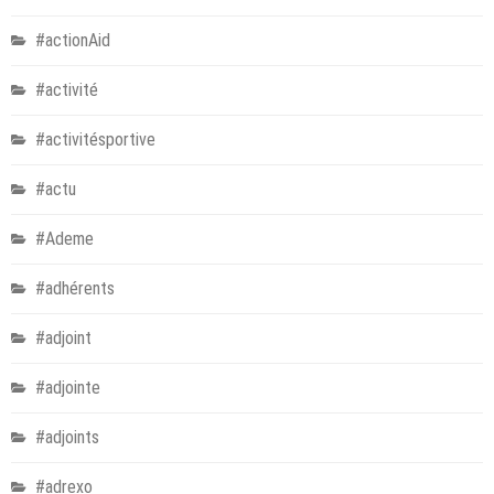
#actionAid
#activité
#activitésportive
#actu
#Ademe
#adhérents
#adjoint
#adjointe
#adjoints
#adrexo