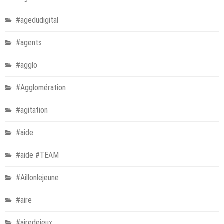
#agedudigital
#agents
#agglo
#Agglomération
#agitation
#aide
#aide #TEAM
#Aillonlejeune
#aire
#airedejeux