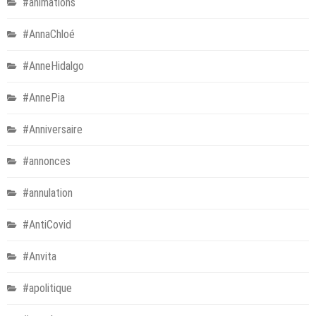
#animations
#AnnaChloé
#AnneHidalgo
#AnnePia
#Anniversaire
#annonces
#annulation
#AntiCovid
#Anvita
#apolitique