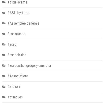
#asdelavente
#ASLabyrinthe
#Assemblée générale
#assistance
#asso
#association
#associationgrégorylemarchal
#Associations
#ateliers
#attaques