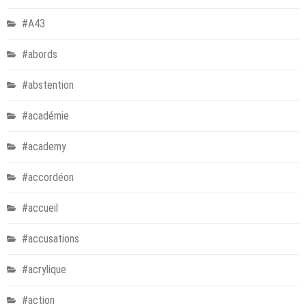
#A43
#abords
#abstention
#académie
#academy
#accordéon
#accueil
#accusations
#acrylique
#action