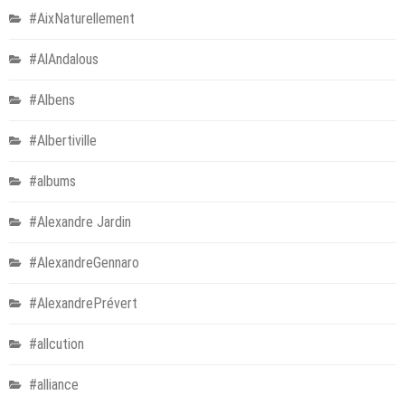
#AixNaturellement
#AlAndalous
#Albens
#Albertiville
#albums
#Alexandre Jardin
#AlexandreGennaro
#AlexandrePrévert
#allcution
#alliance