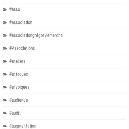
#asso
#association
#associationgrégorylemarchal
#Associations
#ateliers
#attaques
#atypiques
#audience
#audit
#augmentation