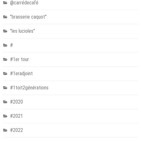
@carrédecafé
"brasserie caquot"
"les lucioles"
#
#1er tour
#1eradjoint
#1toit2générations
#2020
#2021
#2022