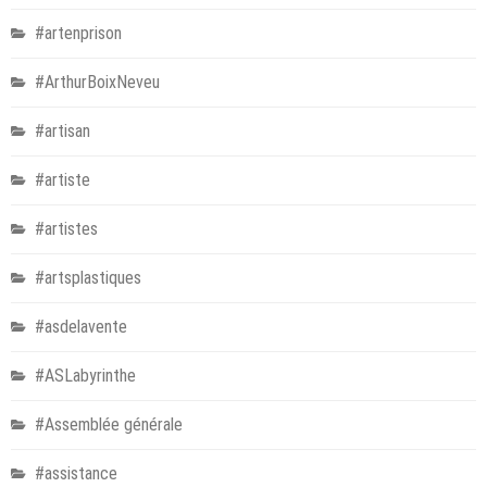
#artenprison
#ArthurBoixNeveu
#artisan
#artiste
#artistes
#artsplastiques
#asdelavente
#ASLabyrinthe
#Assemblée générale
#assistance