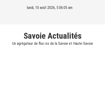
Skip
lundi, 10 août 2026, 5:06:06 am
to
content
Savoie Actualités
Un agrégateur de flux rss de la Savoie et Haute-Savoie