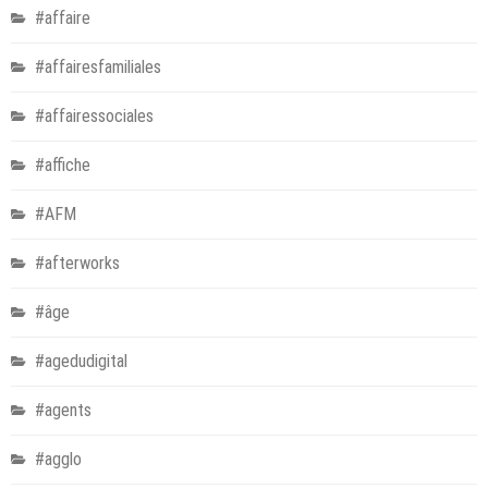
#affaire
#affairesfamiliales
#affairessociales
#affiche
#AFM
#afterworks
#âge
#agedudigital
#agents
#agglo