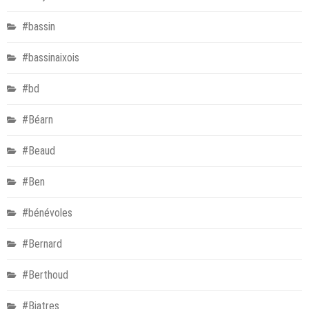
#bassin
#bassinaixois
#bd
#Béarn
#Beaud
#Ben
#bénévoles
#Bernard
#Berthoud
#Biatres