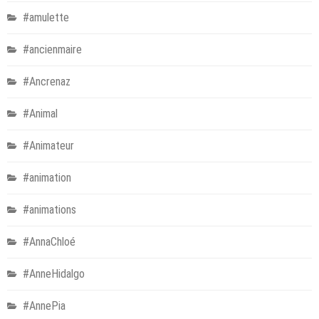
#amulette
#ancienmaire
#Ancrenaz
#Animal
#Animateur
#animation
#animations
#AnnaChloé
#AnneHidalgo
#AnnePia