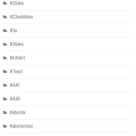
#20ans
#23eédition
#3e
#50ans
#6thArt
#7eart
#A41
#A43
#abords
#abstention