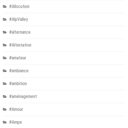
#Allocution
#AlpValley
#alternance
#Alternative
#amateur
#ambiance
#ambition
#aménagement
#Amour
#Ampe