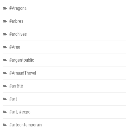
#Aragona
#arbres
#archives
#Area
#argentpublic
#ArnaudTheval
#arrêté
#art
#art; #expo
#artcontemporain