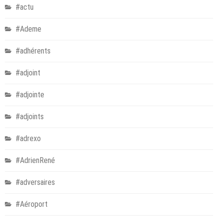
#actu
#Ademe
#adhérents
#adjoint
#adjointe
#adjoints
#adrexo
#AdrienRené
#adversaires
#Aéroport