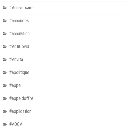
#Anniversaire
#annonces
#annulation
#AntiCovid
#Anvita
#apolitique
#appel
#appeldoffre
#application
#AQCV