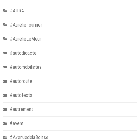
#AURA
#AurélieFournier
#AurélieLeMeur
#autodidacte
#automobilistes
#autoroute
#autotests
#autrement
#avent
#AvenuedelaBoisse