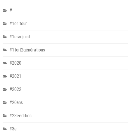
#
#1er tour
#1eradjoint
#1toit2générations
#2020
#2021
#2022
#20ans
#23eédition
#3e