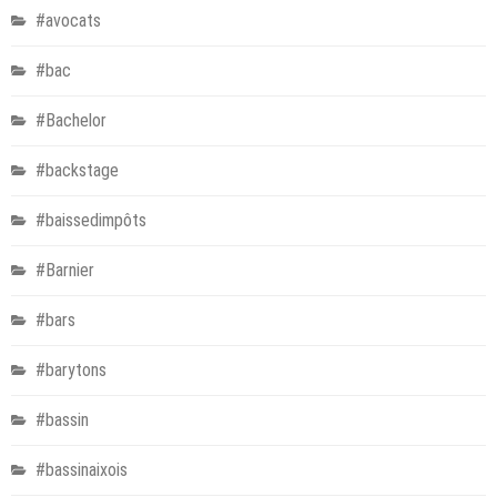
#avocats
#bac
#Bachelor
#backstage
#baissedimpôts
#Barnier
#bars
#barytons
#bassin
#bassinaixois