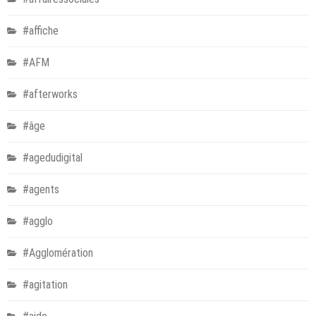
#affiche
#AFM
#afterworks
#âge
#agedudigital
#agents
#agglo
#Agglomération
#agitation