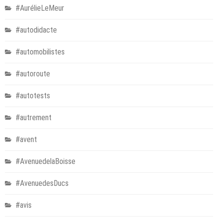
#AurélieLeMeur
#autodidacte
#automobilistes
#autoroute
#autotests
#autrement
#avent
#AvenuedelaBoisse
#AvenuedesDucs
#avis