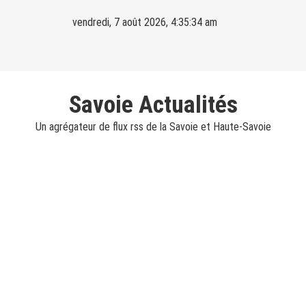
Skip
vendredi, 7 août 2026, 4:35:35 am
to
content
Savoie Actualités
Un agrégateur de flux rss de la Savoie et Haute-Savoie