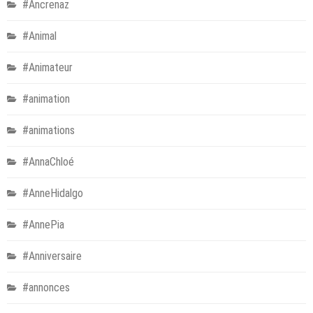
#Ancrenaz
#Animal
#Animateur
#animation
#animations
#AnnaChloé
#AnneHidalgo
#AnnePia
#Anniversaire
#annonces