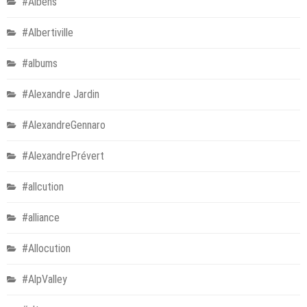
#Albens
#Albertiville
#albums
#Alexandre Jardin
#AlexandreGennaro
#AlexandrePrévert
#allcution
#alliance
#Allocution
#AlpValley