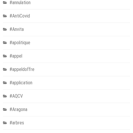
#annulation
#AntiCovid
#Anvita
#apolitique
#appel
#appeldoffre
#application
#AQCV
#Aragona
#arbres