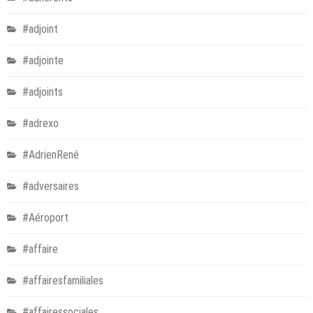
#adjoint
#adjointe
#adjoints
#adrexo
#AdrienRené
#adversaires
#Aéroport
#affaire
#affairesfamiliales
#affairessociales