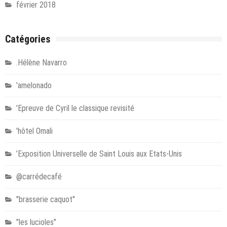
février 2018
Catégories
.Hélène Navarro
'amelonado
'Epreuve de Cyril le classique revisité
'hôtel Omali
’Exposition Universelle de Saint Louis aux Etats-Unis
@carrédecafé
"brasserie caquot"
"les lucioles"