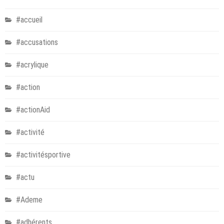
#accueil
#accusations
#acrylique
#action
#actionAid
#activité
#activitésportive
#actu
#Ademe
#adhérents