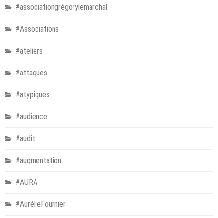
#associationgrégorylemarchal
#Associations
#ateliers
#attaques
#atypiques
#audience
#audit
#augmentation
#AURA
#AurélieFournier