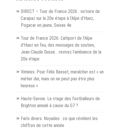
es
DIRECT – Tour de France 2026 : victoire de
 ?
Carapaz sur la 20e étape à l’Alpe d’Huez,
Pogacar en jaune, Seixas 4e
hevel
Tour de France 2026. L’altiport de l’Alpe
uge »
d’Huez en feu, des messages de soutien,
Jean-Claude Dusse… revivez l’ambiance de la
20e étape
Vimines. Pour Félix Basset, maraîcher est « un
métier dur, mais on ne peut pas être plus
heureux »
Haute-Savoie. Le stage des footballeurs de
Brighton annulé à cause du G7 ?
Faits divers. Noyades : ce que révèlent les
chiffres de cette année