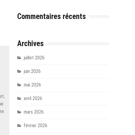
Commentaires récents
Archives
juillet 2026
juin 2026
l
mai 2026
et,
avril 2026
ne
ire
mars 2026
t
février 2026