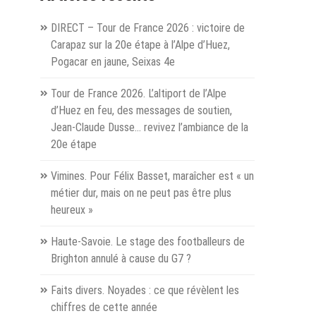
 ?
DIRECT – Tour de France 2026 : victoire de
hevel
Carapaz sur la 20e étape à l’Alpe d’Huez,
Pogacar en jaune, Seixas 4e
uge »
Tour de France 2026. L’altiport de l’Alpe
d’Huez en feu, des messages de soutien,
Jean-Claude Dusse… revivez l’ambiance de la
20e étape
Vimines. Pour Félix Basset, maraîcher est « un
métier dur, mais on ne peut pas être plus
heureux »
Haute-Savoie. Le stage des footballeurs de
Brighton annulé à cause du G7 ?
Faits divers. Noyades : ce que révèlent les
chiffres de cette année