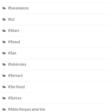
#bassinaixois
#bd
#Béarn
#Beaud
#Ben
#bénévoles
#Bernard
#Berthoud
#Biatres
#BibliothèqueLamartine