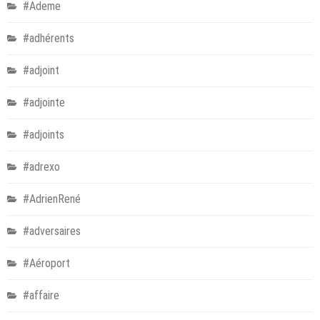
#Ademe
#adhérents
#adjoint
#adjointe
#adjoints
#adrexo
#AdrienRené
#adversaires
#Aéroport
#affaire