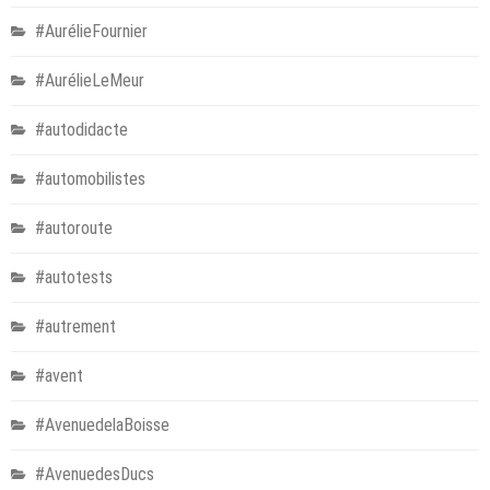
#AurélieFournier
#AurélieLeMeur
#autodidacte
#automobilistes
#autoroute
#autotests
#autrement
#avent
#AvenuedelaBoisse
#AvenuedesDucs