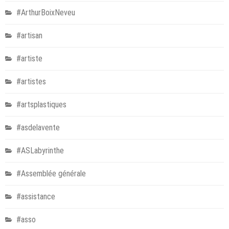
#ArthurBoixNeveu
#artisan
#artiste
#artistes
#artsplastiques
#asdelavente
#ASLabyrinthe
#Assemblée générale
#assistance
#asso