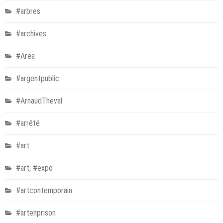
#arbres
#archives
#Area
#argentpublic
#ArnaudTheval
#arrêté
#art
#art; #expo
#artcontemporain
#artenprison