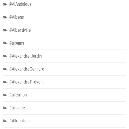
#AlAndalous
#Albens
#Albertiville
#albums
#Alexandre Jardin
#AlexandreGennaro
#AlexandrePrévert
#allcution
#alliance
#Allocution