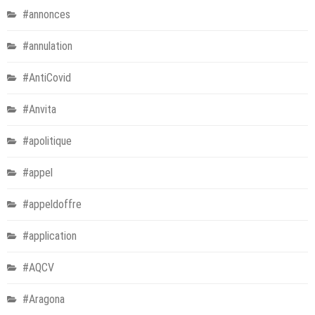
#annonces
#annulation
#AntiCovid
#Anvita
#apolitique
#appel
#appeldoffre
#application
#AQCV
#Aragona