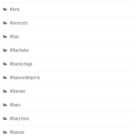
#avis
#avocats
#bac
#Bachelor
#backstage
#baissedimpôts
#Barnier
#bars
#barytons
#bassin