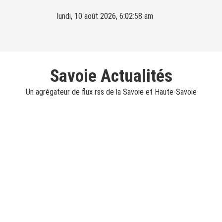
Skip
lundi, 10 août 2026, 6:02:59 am
to
content
Savoie Actualités
Un agrégateur de flux rss de la Savoie et Haute-Savoie