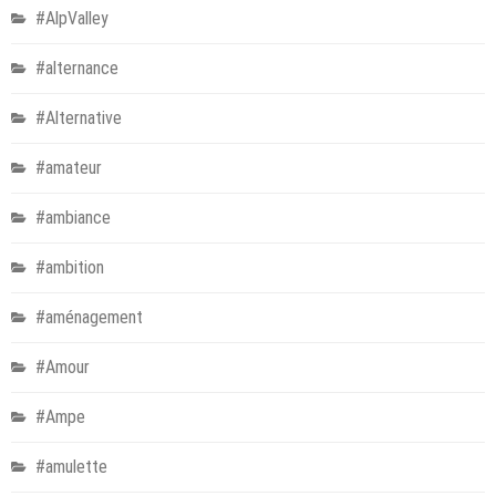
#AlpValley
#alternance
#Alternative
#amateur
#ambiance
#ambition
#aménagement
#Amour
#Ampe
#amulette