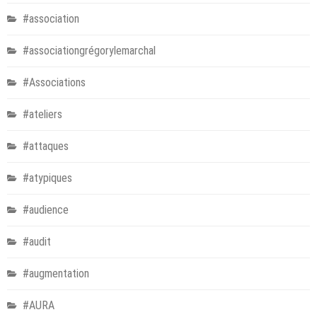
#association
#associationgrégorylemarchal
#Associations
#ateliers
#attaques
#atypiques
#audience
#audit
#augmentation
#AURA