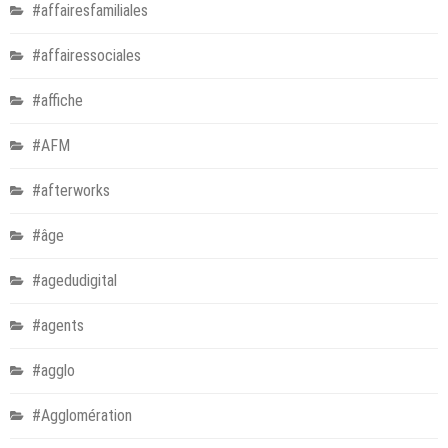
#affairesfamiliales
#affairessociales
#affiche
#AFM
#afterworks
#âge
#agedudigital
#agents
#agglo
#Agglomération