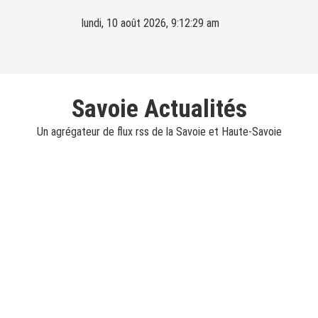
Skip
lundi, 10 août 2026, 9:12:30 am
to
content
Savoie Actualités
Un agrégateur de flux rss de la Savoie et Haute-Savoie