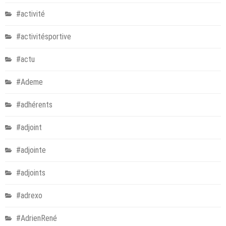
#activité
#activitésportive
#actu
#Ademe
#adhérents
#adjoint
#adjointe
#adjoints
#adrexo
#AdrienRené