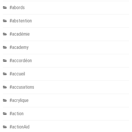
#abords
#abstention
#académie
#academy
#accordéon
#accueil
#accusations
#acrylique
#action
#actionAid