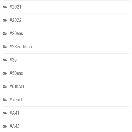
#2021
#2022
#20ans
#23eédition
#3e
#50ans
#6thArt
#7eart
#A41
#A43