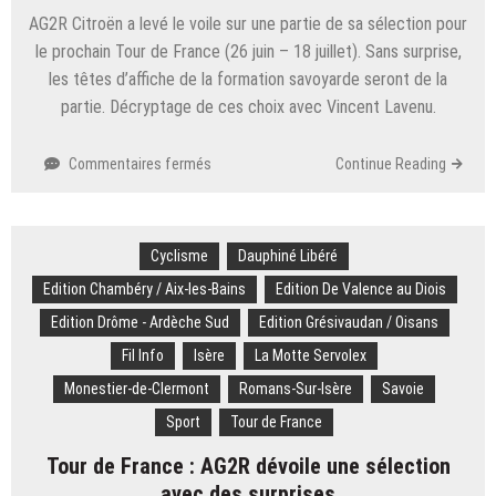
AG2R Citroën a levé le voile sur une partie de sa sélection pour
le prochain Tour de France (26 juin – 18 juillet). Sans surprise,
les têtes d’affiche de la formation savoyarde seront de la
partie. Décryptage de ces choix avec Vincent Lavenu.
sur
Commentaires fermés
Continue Reading
Tour
de
France
Cyclisme
:
Dauphiné Libéré
Paret-
Edition Chambéry / Aix-les-Bains
Edition De Valence au Diois
Peintre
Edition Drôme - Ardèche Sud
Edition Grésivaudan / Oisans
leader,
Cosnefroy
Fil Info
Isère
La Motte Servolex
rêve
Monestier-de-Clermont
Romans-Sur-Isère
Savoie
du
maillot
Sport
Tour de France
jaune,
Tour de France : AG2R dévoile une sélection
Peters
en
avec des surprises