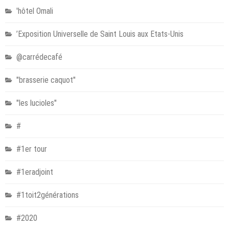
'hôtel Omali
’Exposition Universelle de Saint Louis aux Etats-Unis
@carrédecafé
"brasserie caquot"
"les lucioles"
#
#1er tour
#1eradjoint
#1toit2générations
#2020