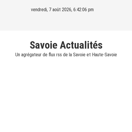
Skip
vendredi, 7 août 2026, 6:42:08 pm
to
content
Savoie Actualités
Un agrégateur de flux rss de la Savoie et Haute-Savoie