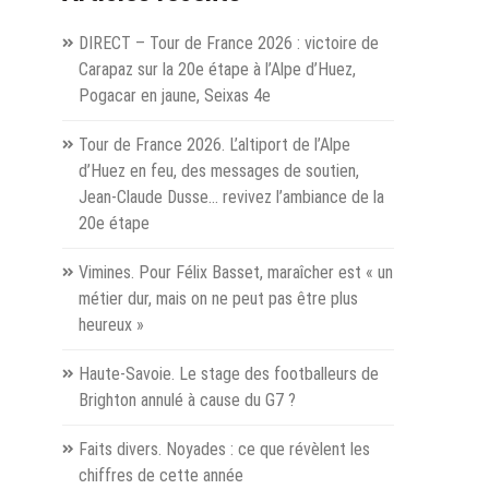
es
DIRECT – Tour de France 2026 : victoire de
 ?
Carapaz sur la 20e étape à l’Alpe d’Huez,
Pogacar en jaune, Seixas 4e
hevel
Tour de France 2026. L’altiport de l’Alpe
uge »
d’Huez en feu, des messages de soutien,
Jean-Claude Dusse… revivez l’ambiance de la
20e étape
Vimines. Pour Félix Basset, maraîcher est « un
métier dur, mais on ne peut pas être plus
heureux »
Haute-Savoie. Le stage des footballeurs de
Brighton annulé à cause du G7 ?
Faits divers. Noyades : ce que révèlent les
chiffres de cette année